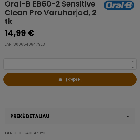
Oral-B EB60-2 Sensitive
Clean Pro Varuharjad, 2
tk
14,99 €
EAN: 8006540847923
Į krepšelį
PREKĖ DETALIAU
EAN
8006540847923