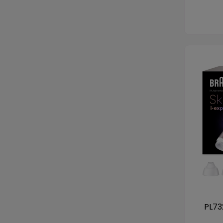
PL732