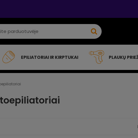
EPILIATORIAI IR KIRPTUKAI
PLAUKŲ PRIE
oepiliatoriai
otoepiliatoriai