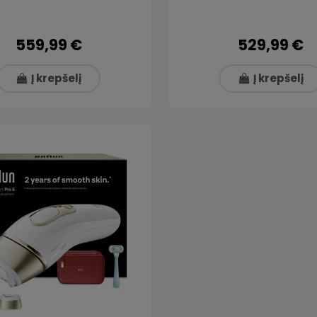
559,99 €
529,99 €
Į krepšelį
Į krepšelį