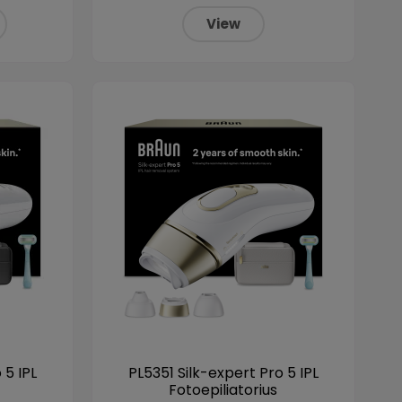
View
 5 IPL
PL5351 Silk-expert Pro 5 IPL
Fotoepiliatorius