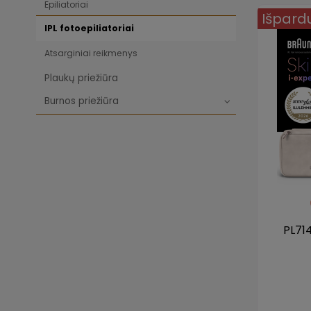
Epiliatoriai
Išpard
IPL fotoepiliatoriai
Atsarginiai reikmenys
Plaukų priežiūra
Burnos priežiūra
PL714