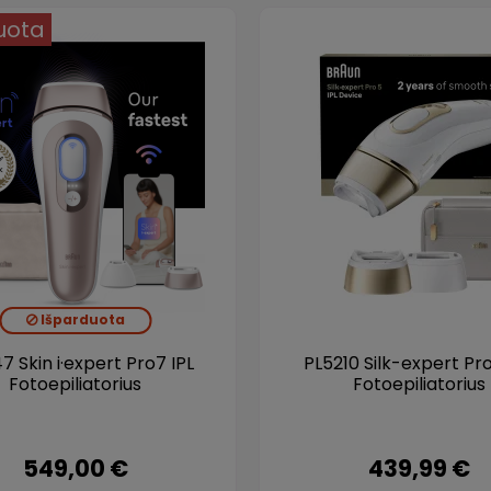
uota
Išparduota
7 Skin i·expert Pro7 IPL
PL5210 Silk-expert Pro
Fotoepiliatorius
Fotoepiliatorius
549,00 €
439,99 €