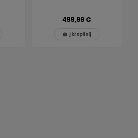
499,99 €
Į krepšelį