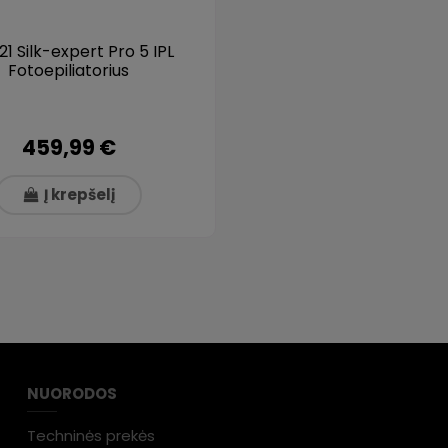
21 Silk-expert Pro 5 IPL
Fotoepiliatorius
459,99 €
Į krepšelį
NUORODOS
Techninės prekės