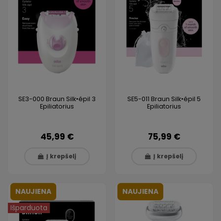
SE3-000 Braun Silk•épil 3
SE5-011 Braun Silk•épil 5
Epiliatorius
Epiliatorius
45,99 €
75,99 €
Į krepšelį
Į krepšelį
NAUJIENA
NAUJIENA
Išparduota