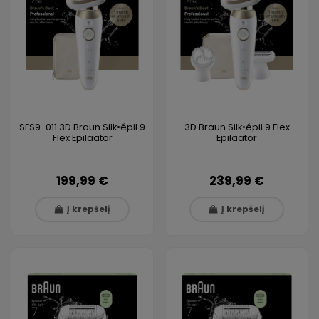
SES9-011 3D Braun Silk•épil 9
3D Braun Silk•épil 9 Flex
Flex Epilaator
Epilaator
199,99 €
239,99 €
Į krepšelį
Į krepšelį