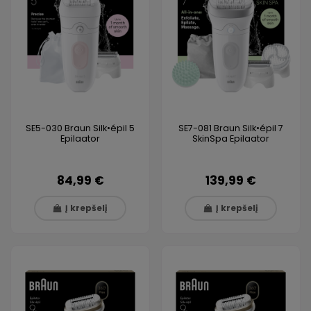
SE5-030 Braun Silk•épil 5
SE7-081 Braun Silk•épil 7
Epilaator
SkinSpa Epilaator
84,99 €
139,99 €
Į krepšelį
Į krepšelį