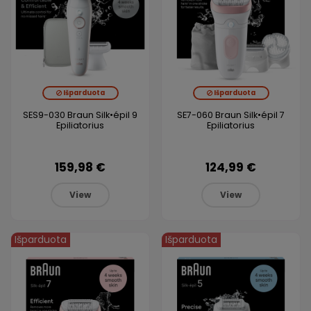
Išparduota
Išparduota
SES9-030 Braun Silk•épil 9
SE7-060 Braun Silk•épil 7
Epiliatorius
Epiliatorius
159,98 €
124,99 €
View
View
Išparduota
Išparduota