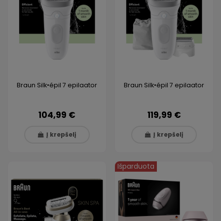
Braun Silk•épil 7 epilaator
Braun Silk•épil 7 epilaator
104,99 €
119,99 €
Į krepšelį
Į krepšelį
Išparduota