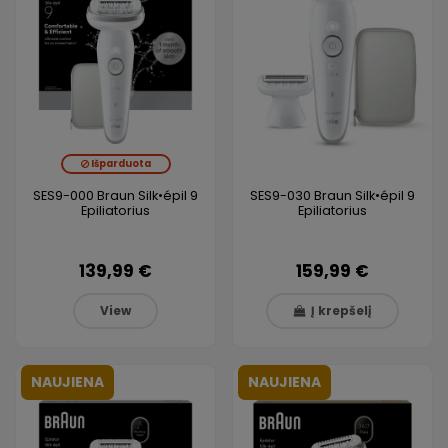
Išparduota
SES9-000 Braun Silk•épil 9
SES9-030 Braun Silk•épil 9
Epiliatorius
Epiliatorius
139,99 €
159,99 €
View
Į krepšelį
NAUJIENA
NAUJIENA