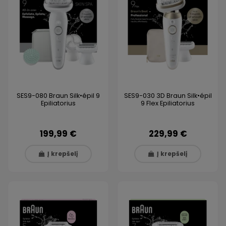
SES9-080 Braun Silk•épil 9
SES9-030 3D Braun Silk•épil
Epiliatorius
9 Flex Epiliatorius
199,99 €
229,99 €
Į krepšelį
Į krepšelį