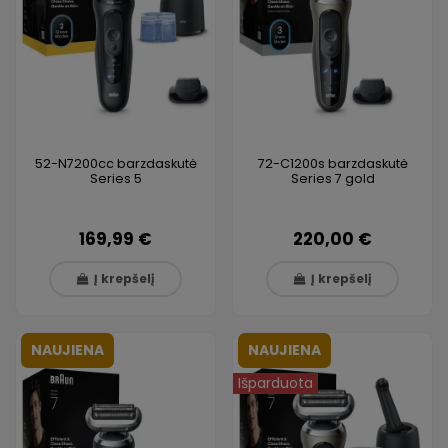
52-N7200cc barzdaskutė
72-C1200s barzdaskutė
Series 5
Series 7 gold
169,99 €
220,00 €
Į krepšelį
Į krepšelį
NAUJIENA
NAUJIENA
Išparduota