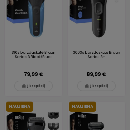
310s barzdaskutė Braun
3000s barzdaskutė Braun
Series 3 Black/Blues
Series 3+
79,99 €
89,99 €
Į krepšelį
Į krepšelį
NAUJIENA
NAUJIENA