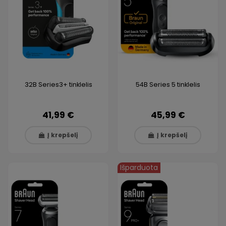
32B Series3+ tinklelis
54B Series 5 tinklelis
41,99 €
45,99 €
Į krepšelį
Į krepšelį
Išparduota