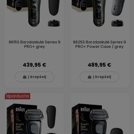
9615S Barzdaskutė Series 9
9625S Barzdaskutė Series 9
PRO+ grey
PRO+ Power Case / grey
439,95 €
489,95 €
Į krepšelį
Į krepšelį
Išparduota