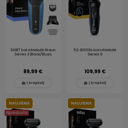
310BT barzdaskutė Braun
52-B1000s barzdaskutė
Series 3 Black/Blues
Series 5
89,99 €
109,99 €
Į krepšelį
Į krepšelį
NAUJIENA
NAUJIENA
Išparduota