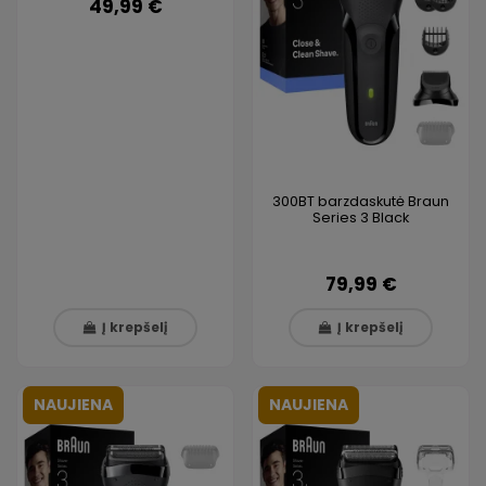
49,99 €
300BT barzdaskutė Braun
Series 3 Black
79,99 €
Į krepšelį
Į krepšelį
NAUJIENA
NAUJIENA