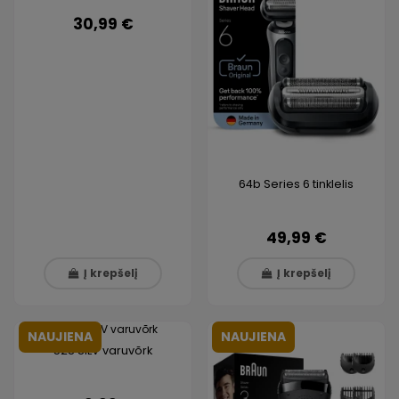
30,99 €
64b Series 6 tinklelis
49,99 €
Į krepšelį
Į krepšelį
NAUJIENA
NAUJIENA
52S SILV varuvõrk