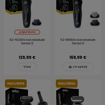
Išparduota
52-N1200s barzdaskutė
52-B1650s barzdaskutė
Series 5
Series 5
129,99 €
169,99 €
View
Į krepšelį
NAUJIENA
NAUJIENA