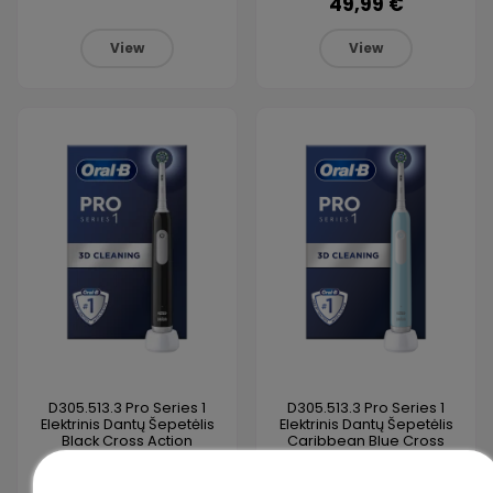
49,99 €
View
View
D305.513.3 Pro Series 1
D305.513.3 Pro Series 1
Elektrinis Dantų Šepetėlis
Elektrinis Dantų Šepetėlis
Black Cross Action
Caribbean Blue Cross
Action