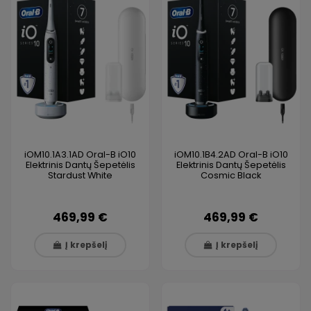
iOM10.1A3.1AD Oral-B iO10
iOM10.1B4.2AD Oral-B iO10
Elektrinis Dantų Šepetėlis
Elektrinis Dantų Šepetėlis
Stardust White
Cosmic Black
469,99 €
469,99 €
Į krepšelį
Į krepšelį