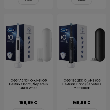
View
View
iOG5.1A6.1DK Oral-B iO5
iOG5.1B6.2DK Oral-B iO5
Elektrinis Dantų Šepetėlis
Elektrinis Dantų Šepetėlis
Quite White
Matt Black
169,99 €
169,99 €