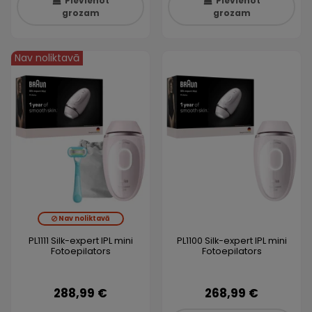
Pievienot
Pievienot
grozam
grozam
Nav noliktavā
Nav noliktavā
PL1111 Silk-expert IPL mini
PL1100 Silk-expert IPL mini
Fotoepilators
Fotoepilators
288,99 €
268,99 €