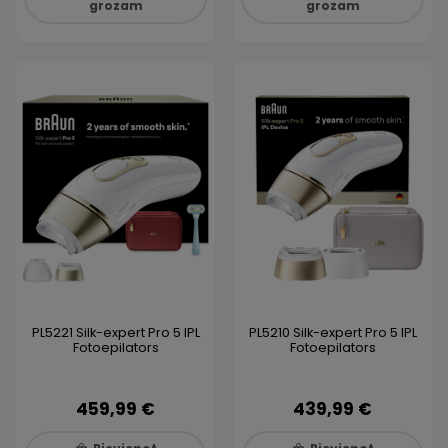
grozam
grozam
PL5221 Silk-expert Pro 5 IPL
PL5210 Silk-expert Pro 5 IPL
Fotoepilators
Fotoepilators
459,99 €
439,99 €