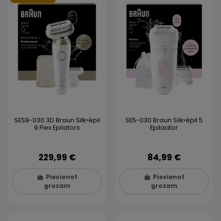
SES9-030 3D Braun Silk•épil
SE5-030 Braun Silk•épil 5
9 Flex Epilators
Epilaator
229,99 €
84,99 €
Pievienot
Pievienot
grozam
grozam