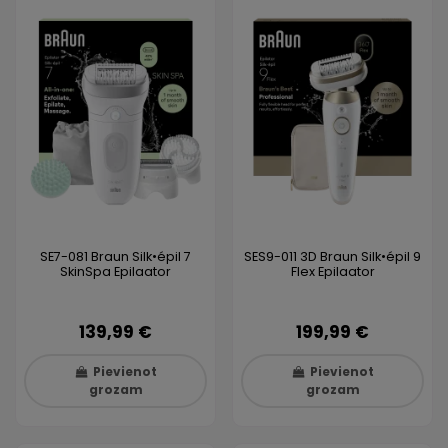
SE7-081 Braun Silk•épil 7
SES9-011 3D Braun Silk•épil 9
SkinSpa Epilaator
Flex Epilaator
139,99 €
199,99 €
Pievienot
Pievienot
grozam
grozam