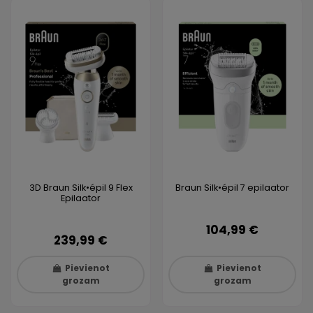
3D Braun Silk•épil 9 Flex
Braun Silk•épil 7 epilaator
Epilaator
104,99 €
239,99 €
Pievienot
Pievienot
grozam
grozam