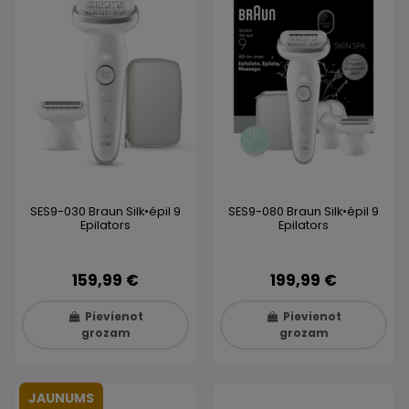
SES9-030 Braun Silk•épil 9
SES9-080 Braun Silk•épil 9
Epilators
Epilators
159,99 €
199,99 €
Pievienot
Pievienot
grozam
grozam
JAUNUMS