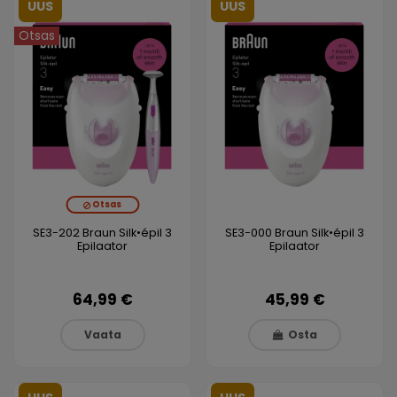
UUS
UUS
Otsas
Otsas
SE3-202 Braun Silk•épil 3
SE3-000 Braun Silk•épil 3
Epilaator
Epilaator
64,99 €
45,99 €
Vaata
Osta