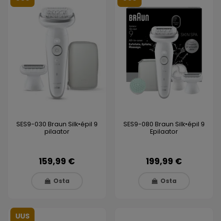
SES9-030 Braun Silk•épil 9
SES9-080 Braun Silk•épil 9
pilaator
Epilaator
159,99 €
199,99 €
Osta
Osta
UUS