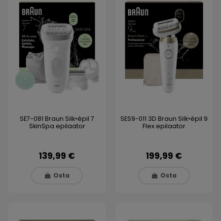
SE7-081 Braun Silk•épil 7
SES9-011 3D Braun Silk•épil 9
SkinSpa epilaator
Flex epilaator
139,99 €
199,99 €
Osta
Osta