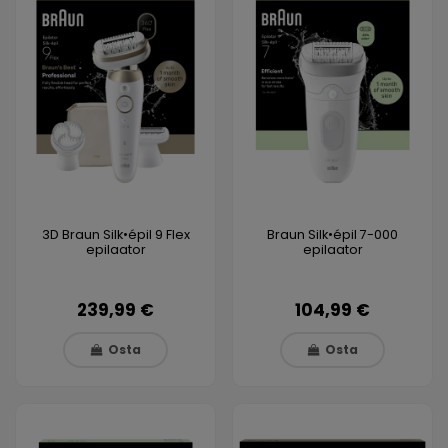
3D Braun Silk•épil 9 Flex
Braun Silk•épil 7-000
epilaator
epilaator
239,99 €
104,99 €
Osta
Osta