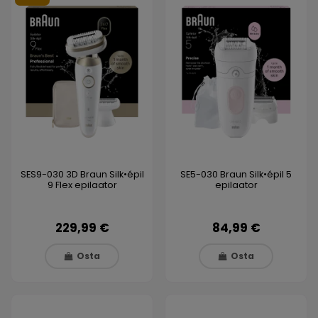
SES9-030 3D Braun Silk•épil
SE5-030 Braun Silk•épil 5
9 Flex epilaator
epilaator
229,99 €
84,99 €
Osta
Osta