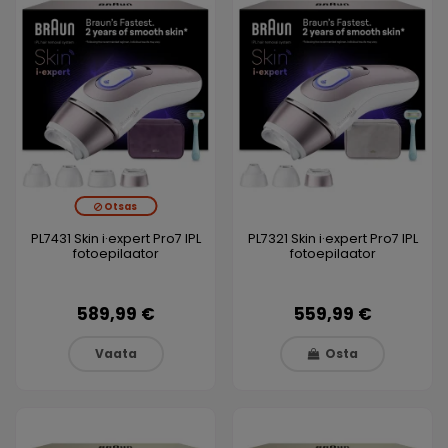
Otsas
PL7431 Skin i·expert Pro7 IPL
PL7321 Skin i·expert Pro7 IPL
fotoepilaator
fotoepilaator
589,99 €
559,99 €
Vaata
Osta