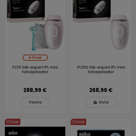
Otsas
PL1111 Silk-expert IPL mini
PL1100 Silk-expert IPL mini
fotoepilaator
fotoepilaator
288,99 €
268,99 €
Vaata
Osta
Otsas
Otsas