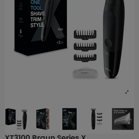
XT3100 Braun Series X