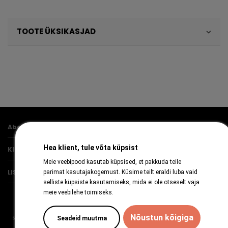
TOOTE ÜKSIKASJAD
Abestock AS
Hea klient, tule võta küpsist
KIIRVIITED
Meie veebipood kasutab küpsised, et pakkuda teile
LISAINFO
parimat kasutajakogemust. Küsime teilt eraldi luba vaid
selliste küpsiste kasutamiseks, mida ei ole otseselt vaja
meie veebilehe toimiseks.
Nõustun kõigiga
Seadeid muutma