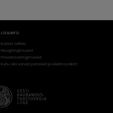
LISAINFO
Kuidas tellida
Müügitingimused
Privaatsustingimused
Kuhu viia vanad patareid ja elektroonika?