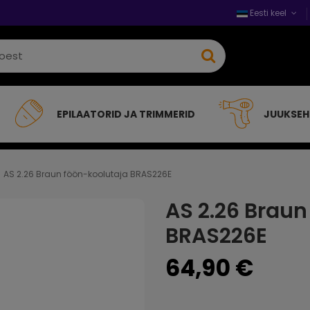
Eesti keel
EPILAATORID JA TRIMMERID
JUUKSE
AS 2.26 Braun föön-koolutaja BRAS226E
AS 2.26 Braun
BRAS226E
64,90 €