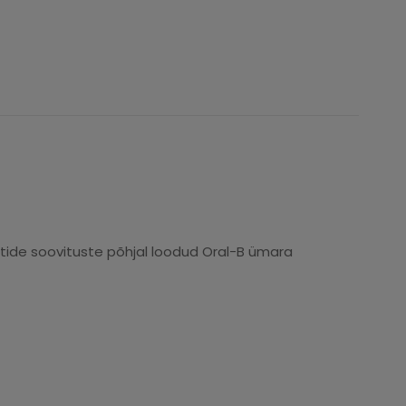
tide soovituste põhjal loodud Oral-B ümara