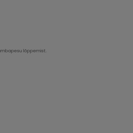
 hambapesu lõppemist.