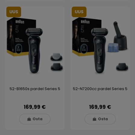
UUS
UUS
52-B1650s pardel Series 5
52-N7200cc pardel Series 5
169,99 €
169,99 €
Osta
Osta