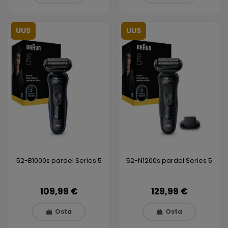
UUS
UUS
52-B1000s pardel Series 5
52-N1200s pardel Series 5
109,99 €
129,99 €
Osta
Osta