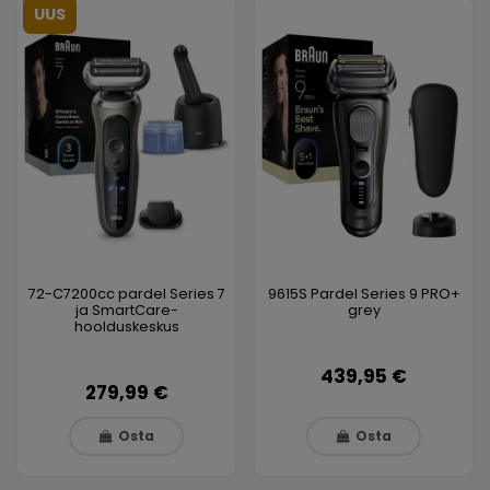
UUS
72-C7200cc pardel Series 7
9615S Pardel Series 9 PRO+
ja SmartCare-
grey
hoolduskeskus
439,95 €
279,99 €
Osta
Osta