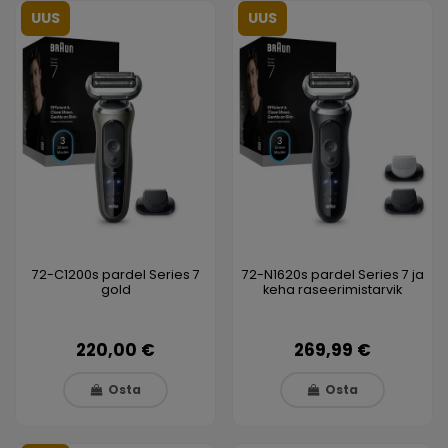
UUS
UUS
72-C1200s pardel Series 7
72-N1620s pardel Series 7 ja
gold
keha raseerimistarvik
220,00 €
269,99 €
Osta
Osta