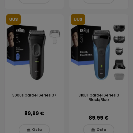
UUS
UUS
3000s pardel Series 3+
310BT pardel Series 3
Black/Blue
89,99 €
89,99 €
Osta
Osta