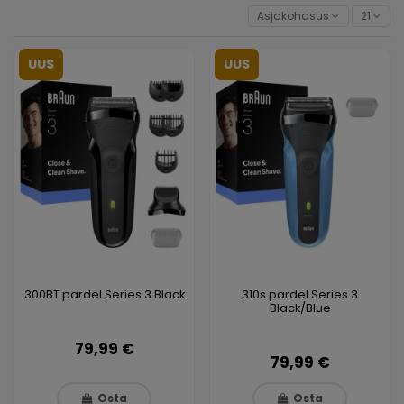
Asjakohasus
21
UUS
UUS
300BT pardel Series 3 Black
310s pardel Series 3
Black/Blue
79,99 €
79,99 €
Osta
Osta