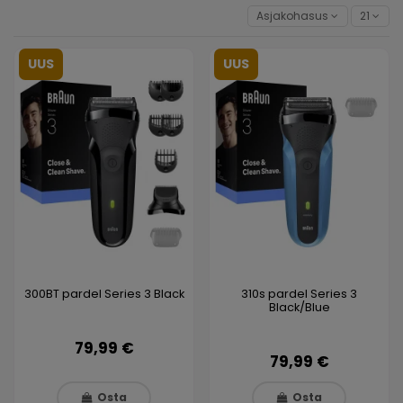
Asjakohasus
21
UUS
UUS
300BT pardel Series 3 Black
310s pardel Series 3
Black/Blue
79,99 €
79,99 €
Osta
Osta