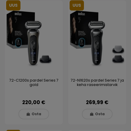
UUS
UUS
72-C1200s pardel Series 7
72-N1620s pardel Series 7 ja
gold
keha raseerimistarvik
220,00 €
269,99 €
Osta
Osta