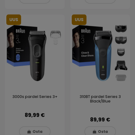
UUS
UUS
3000s pardel Series 3+
310BT pardel Series 3
Black/Blue
89,99 €
89,99 €
Osta
Osta