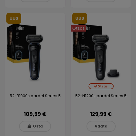
UUS
UUS
Otsas
Otsas
52-B1000s pardel Series 5
52-N1200s pardel Series 5
109,99 €
129,99 €
Osta
Vaata