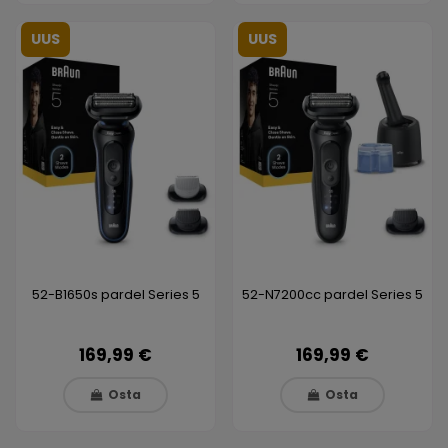
UUS
UUS
52-B1650s pardel Series 5
52-N7200cc pardel Series 5
169,99 €
169,99 €
Osta
Osta